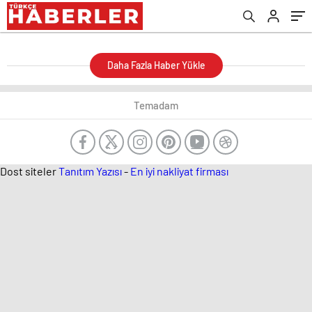
Daha Fazla Haber Yükle
Temadam
Dost siteler
Tanıtım Yazısı
-
En iyi nakliyat firması