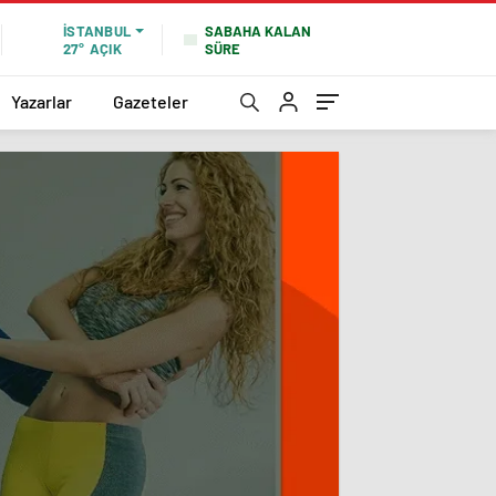
SABAHA KALAN
İSTANBUL
SÜRE
27°
AÇIK
Yazarlar
Gazeteler
Güvenl
Temeli
Şanti