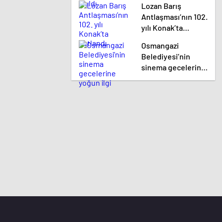
Lozan Barış
Antlaşması’nın 102.
yılı Konak’ta
kutlandı
Osmangazi
Belediyesi’nin
sinema gecelerine
yoğun ilgi