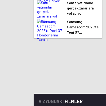
Sahte yatırımlar
gerçek zararlara
yol açıyor
Samsung
Gamescom 2025’te
Yeni G7
Monitörlerini
Tanıttı
VİZYONDAKİ
FİLMLER