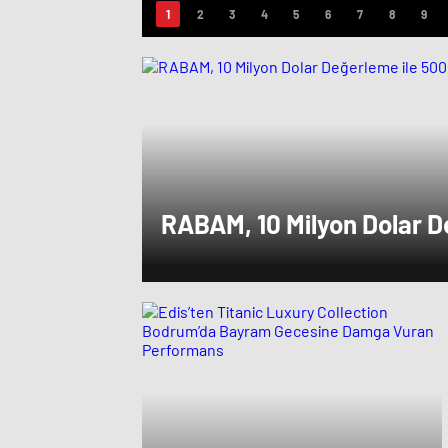
RABAM, 10 Milyon Dolar D
Bin Dolarlık Yatırım Aldı