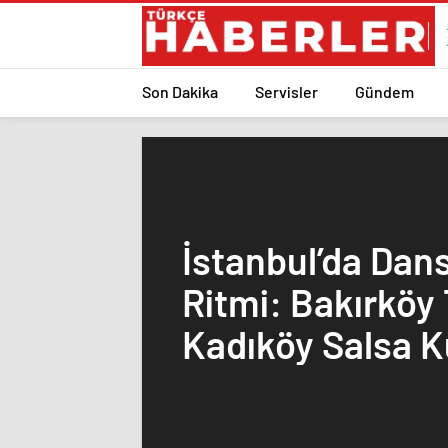
Son Dakika
Servisler
Gündem
İstanbul’da Dansı
Ritmi: Bakırköy
Kadıköy Salsa K