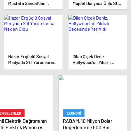
Mustafa Sandal’dan
Müjde! Dünyaca Ünlü Star
Müzikal Zaman Yolculuğu
İstanbul’da Canlı
Performansla
Hayranlarıyla Buluşuyor
Hazar Ergüçlü Sosyal
Dilan Çiçek Deniz,
Medyada Stil Yorumlarına
Hollywood’un Yıldızlı
Neden Oldu
Gecesinde Yer Aldı
DEN GELENLER
EKONOMI
li Elektrik Dağıtımının
RABAM, 10 Milyon Dolar
i: Elektrik Panosu ve
Değerleme ile 500 Bin