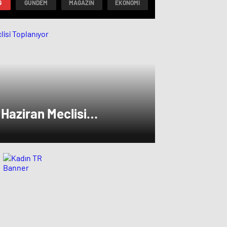
G
GÜNDEM
MAGAZIN
EKONOMI
 Haziran Meclisi