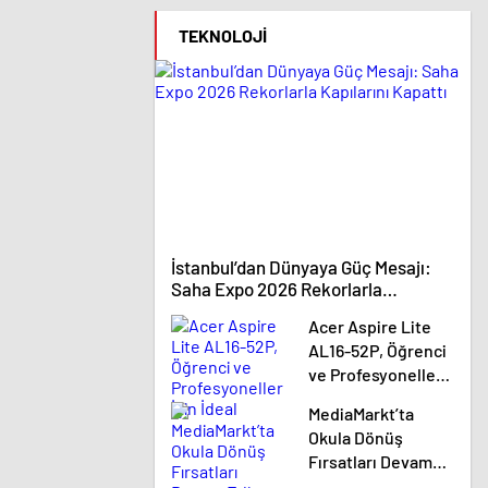
ortaklığ
TEKNOLOJI
İstanbul’dan Dünyaya Güç Mesajı:
Saha Expo 2026 Rekorlarla
Kapılarını Kapattı
Acer Aspire Lite
AL16-52P, Öğrenci
ve Profesyoneller
İçin İdeal
MediaMarkt’ta
Okula Dönüş
Fırsatları Devam
Ediyor