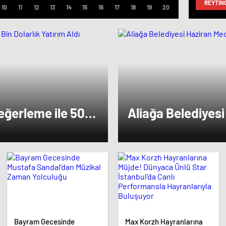
REYTIN
eğerleme ile 500
Aliağa Belediyesi
Toplanıyor
Bayram Gecesinde
Max Korzh Hayranlarına